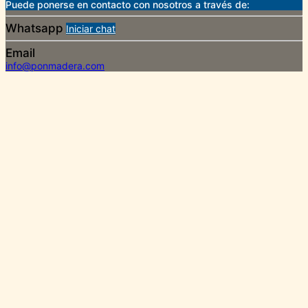
Puede ponerse en contacto con nosotros a través de:
Whatsapp
Iniciar chat
Email
info@ponmadera.com